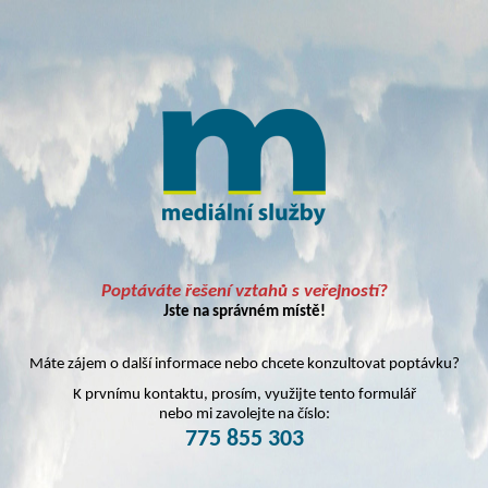
Poptáváte řešení vztahů s veřejností?
Jste na správném místě!
Máte zájem o další informace nebo chcete konzultovat poptávku?
K prvnímu kontaktu, prosím, využijte tento formulář
nebo mi zavolejte na číslo:
775 855 303