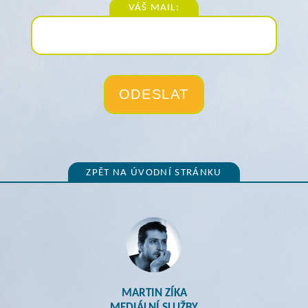
VÁŠ MAIL:
ZPĚT NA ÚVODNÍ STRÁNKU
MARTIN ZÍKA
MEDIÁLNÍ SLUŽBY