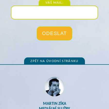
VÁŠ MAIL:
ZPĚT NA ÚVODNÍ STRÁNKU
MARTIN ZÍKA
MEDIÁLNÍ SLUŽBY