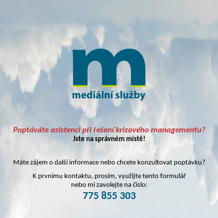
Poptáváte asistenci při řešení krizového managementu?
Jste na správném místě!
Máte zájem o další informace nebo chcete konzultovat poptávku?
K prvnímu kontaktu, prosím, využijte tento formulář
nebo mi zavolejte na číslo:
775 855 303