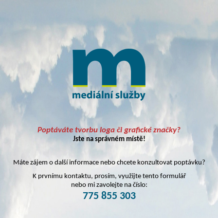
Poptáváte tvorbu loga či grafické značky?
Jste na správném místě!
Máte zájem o další informace nebo chcete konzultovat poptávku?
K prvnímu kontaktu, prosím, využijte tento formulář
nebo mi zavolejte na číslo:
775 855 303