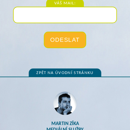
VÁŠ MAIL:
ZPĚT NA ÚVODNÍ STRÁNKU
MARTIN ZÍKA
MEDIÁLNÍ SLUŽBY