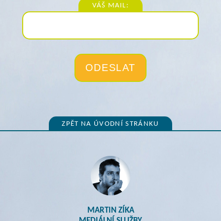
VÁŠ MAIL:
ZPĚT NA ÚVODNÍ STRÁNKU
MARTIN ZÍKA
MEDIÁLNÍ SLUŽBY