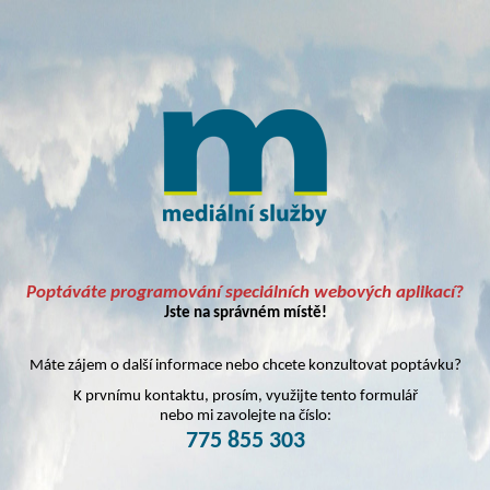
Poptáváte programování speciálních webových aplikací?
Jste na správném místě!
Máte zájem o další informace nebo chcete konzultovat poptávku?
K prvnímu kontaktu, prosím, využijte tento formulář
nebo mi zavolejte na číslo:
775 855 303