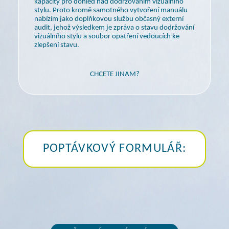
kapacity pro dohled nad dodržováním vizuálního
stylu. Proto kromě samotného vytvoření manuálu
nabízím jako doplňkovou službu občasný externí
audit, jehož výsledkem je zpráva o stavu dodržování
vizuálního stylu
a soubor
opatření vedoucích ke
zlepšení stavu.
CHCETE JINAM?
POPTÁVKOVÝ FORMULÁŘ: