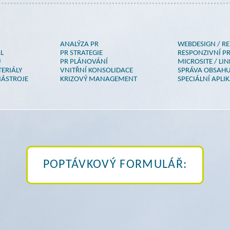
ANALÝZA PR
WEBDESIGN / R
L
PR STRATEGIE
RESPONZIVNÍ P
Ů
PR PLÁNOVÁNÍ
MICROSITE / LI
ERIÁLY
VNITŘNÍ KONSOLIDACE
SPRÁVA OBSAHU
ÁSTROJE
KRIZOVÝ MANAGEMENT
SPECIÁLNÍ APLI
POPTÁVKOVÝ FORMULÁŘ: