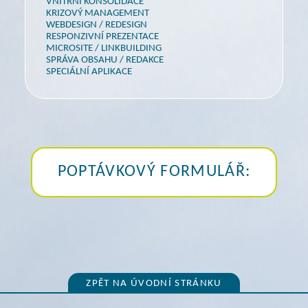
VNITŘNÍ KONSOLIDACE
KRIZOVÝ MANAGEMENT
WEBDESIGN / REDESIGN
RESPONZIVNÍ PREZENTACE
MICROSITE / LINKBUILDING
SPRÁVA OBSAHU / REDAKCE
SPECIÁLNÍ APLIKACE
POPTÁVKOVÝ FORMULÁŘ:
ZPĚT NA ÚVODNÍ STRÁNKU